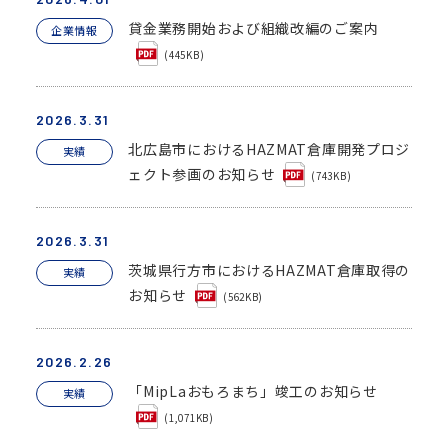
貸金業務開始および組織改編のご案内
企業情報
(445KB)
2026.3.31
北広島市におけるHAZMAT倉庫開発プロジ
実績
ェクト参画のお知らせ
(743KB)
2026.3.31
茨城県行方市におけるHAZMAT倉庫取得の
実績
お知らせ
(562KB)
2026.2.26
「MipLaおもろまち」竣工のお知らせ
実績
(1,071KB)