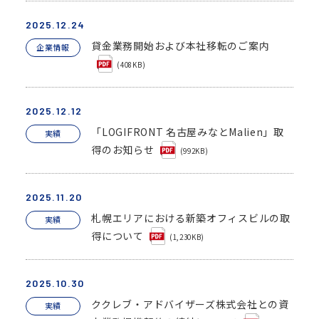
2025.12.24
貸金業務開始および本社移転のご案内
企業情報
(408KB)
2025.12.12
「LOGIFRONT 名古屋みなとMalien」取
実績
得のお知らせ
(992KB)
2025.11.20
札幌エリアにおける新築オフィスビルの取
実績
得について
(1,230KB)
2025.10.30
ククレブ・アドバイザーズ株式会社との資
実績