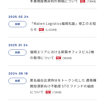
本業務提携契約の締結について
(730KB)
2025.03.24
「Malien Logistics福岡松島」竣工のお知
実績
らせ
(1,015KB)
2025.01.24
福岡エリアにおける新築オフィスビル2棟
実績
の取得について
(902KB)
2024.09.18
匿名組合出資持分をトークン化した 適格機
実績
関投資家向け不動産 STO ファンドの組成
について
(735KB)